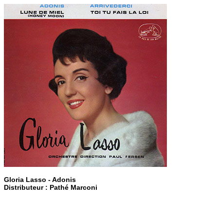
Gloria Lasso - Adonis
Distributeur : Pathé Marconi