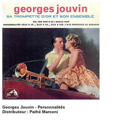
Georges Jouvin - Personnalités
Distributeur : Pathé Marconi