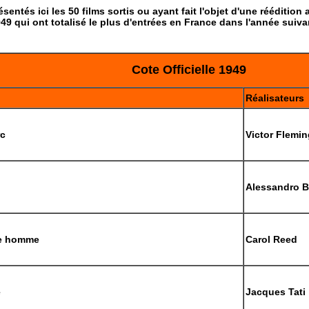
sentés ici les 50 films sortis ou ayant fait l'objet d'une réédition
49 qui ont totalisé le plus d'entrées en France dans l'année suivan
Cote Officielle 1949
Réalisateurs
rc
Victor Flemin
Alessandro Bl
me homme
Carol Reed
e
Jacques Tati