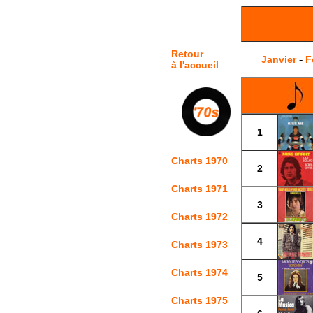
Retour
-
Janvier
F
à l'accueil
1
Charts 1970
2
Charts 1971
3
Charts 1972
4
Charts 1973
Charts 1974
5
Charts 1975