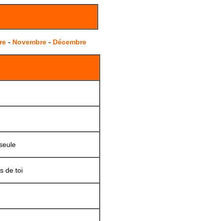
-
-
re
Novembre
Décembre
 seule
s de toi